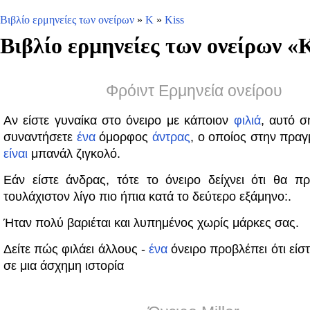
Βιβλίο ερμηνείες των ονείρων
»
K
»
Kiss
Βιβλίο ερμηνείες των ονείρων «
K
Φρόιντ Ερμηνεία ονείρου
Αν είστε γυναίκα στο όνειρο με κάποιον
φιλιά
, αυτό σ
συναντήσετε
ένα
όμορφος
άντρας
, ο οποίος στην πραγ
είναι
μπανάλ ζιγκολό.
Εάν είστε άνδρας, τότε το όνειρο δείχνει ότι θα π
τουλάχιστον λίγο πιο ήπια κατά το δεύτερο εξάμηνο:.
Ήταν πολύ βαριέται και λυπημένος χωρίς μάρκες σας.
Δείτε πώς φιλάει άλλους -
ένα
όνειρο προβλέπει ότι είσ
σε μια άσχημη ιστορία