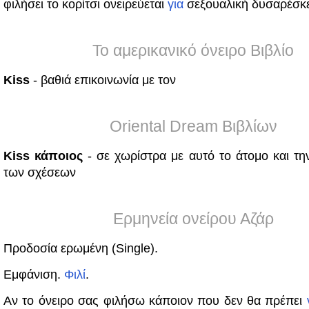
φιλήσει το κορίτσι ονειρεύεται
για
σεξουαλική δυσαρέσκε
Το αμερικανικό όνειρο Βιβλίο
Kiss
- βαθιά επικοινωνία με τον
Oriental Dream Βιβλίων
Kiss κάποιος
- σε χωρίστρα με αυτό το άτομο και τ
των σχέσεων
Ερμηνεία ονείρου Αζάρ
Προδοσία ερωμένη (Single).
Εμφάνιση.
Φιλί
.
Αν το όνειρο σας φιλήσω κάποιον που δεν θα πρέπει