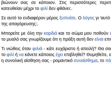
βιώνουν σας σε κάποιον. Στις περισσότερες περιπ
κατευθείαν μέχρι το
φιλί
δεν φθάνει:.
Σε αυτό το ενδιαφέρον μέρος
ξυπνάτε
. Ο
λόγος
γι 'αυτό
της απαγόρευσης:.
Μπορείτε με όλη την
καρδιά
και το σώμα μου ποθούν
το μυαλό σας γνωρίζουμε ότι η πράξη αυτή δεν
είναι
επι
Τι νιώθεις όταν
φιλιά
- κάτι ευχάριστο ή απειλή? Θα σα
το
φιλί
ή
να
κάνετε κάποιος
έχει
επιβληθεί? Θυμηθείτε, 
η συνολική αίσθηση σας - ρομαντικό
συναίσθημα
, το
πά