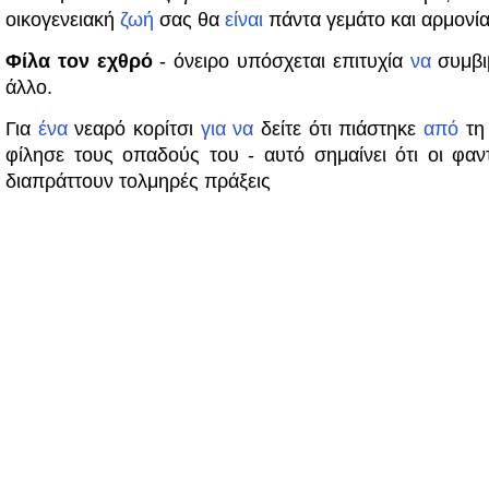
οικογενειακή
ζωή
σας θα
είναι
πάντα γεμάτο και αρμονία
Φίλα τον εχθρό
- όνειρο υπόσχεται επιτυχία
να
συμβι
άλλο.
Για
ένα
νεαρό κορίτσι
για
να
δείτε ότι πιάστηκε
από
τη
φίλησε τους οπαδούς του - αυτό σημαίνει ότι οι φαντ
διαπράττουν τολμηρές πράξεις