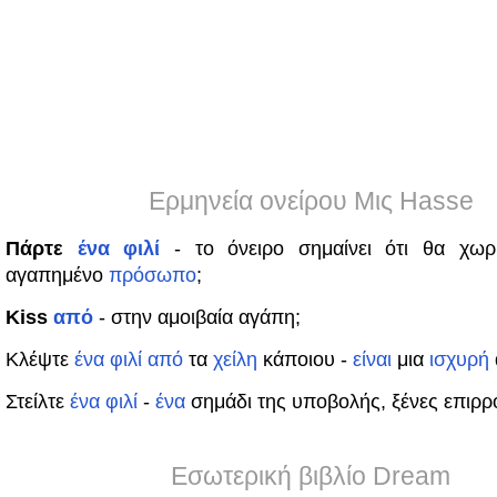
Ερμηνεία ονείρου Μις Hasse
Πάρτε
ένα
φιλί
- το όνειρο σημαίνει ότι θα χω
αγαπημένο
πρόσωπο
;
Kiss
από
- στην αμοιβαία αγάπη;
Κλέψτε
ένα
φιλί
από
τα
χείλη
κάποιου -
είναι
μια
ισχυρή
Στείλτε
ένα
φιλί
-
ένα
σημάδι της υποβολής, ξένες επιρρ
Εσωτερική βιβλίο Dream