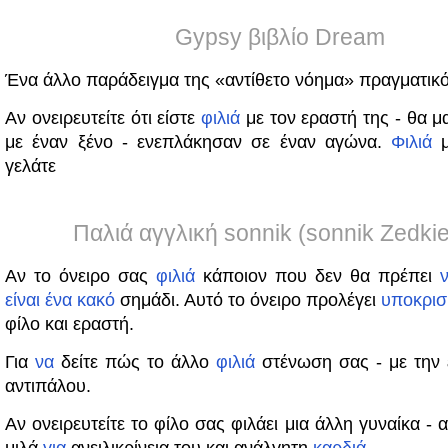
Gypsy βιβλίο Dream
Ένα άλλο παράδειγμα της «αντίθετο νόημα» πραγματικό
Αν ονειρευτείτε ότι είστε
φιλιά
με τον εραστή της - θα 
με έναν ξένο - ενεπλάκησαν σε έναν αγώνα.
Φιλιά
μ
γελάτε
Παλιά αγγλική sonnik (sonnik Zedkie
Αν το όνειρο σας
φιλιά
κάποιον που δεν θα πρέπει
είναι
ένα
κακό
σημάδι. Αυτό το όνειρο προλέγει
υποκρισ
φίλο και εραστή.
Για
να
δείτε πώς το άλλο
φιλιά
στένωση σας - με την 
αντιπάλου.
Αν ονειρευτείτε το φίλο σας φιλάει μια άλλη γυναίκα - 