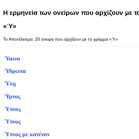
Η ερμηνεία των ονείρων που αρχίζουν με 
«Ύ»
Το Αποτέλεσμα: 20 όνειρα που αρχίζουν με το γράμμα «Ύ»
Ύαινα
Ύδρωπα
Ύλη
Ύμνος
Ύπνος
Ύπνος
Ύπνος με κανέναν