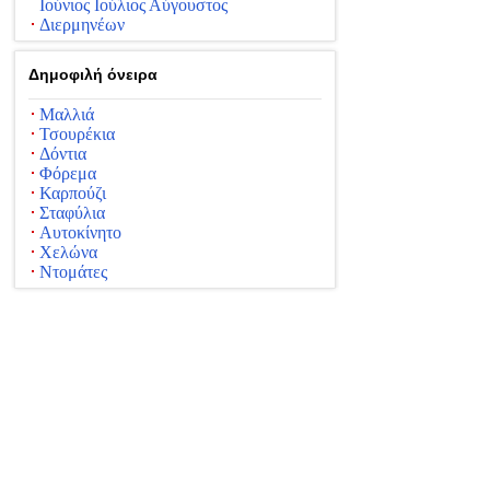
Ιούνιος Ιούλιος Αύγουστος
Διερμηνέων
Δημοφιλή όνειρα
Μαλλιά
Τσουρέκια
Δόντια
Φόρεμα
Καρπούζι
Σταφύλια
Αυτοκίνητο
Χελώνα
Ντομάτες