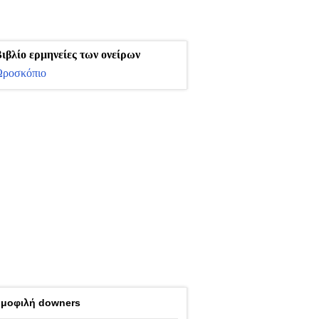
ιβλίο ερμηνείες των ονείρων
ροσκόπιο
μοφιλή downers