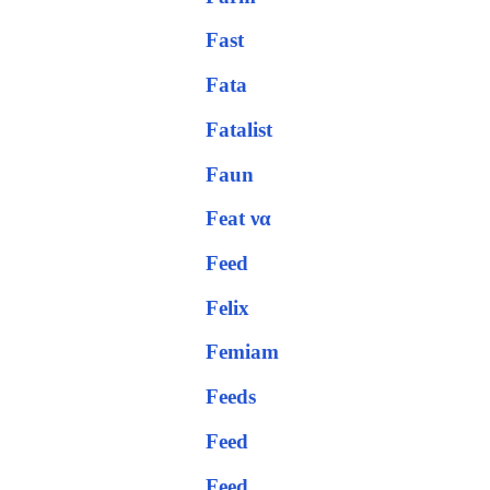
Fast
Fata
Fatalist
Faun
Feat να
Feed
Felix
Femiam
Feeds
Feed
Feed