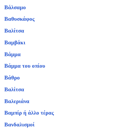
Βάλσαμο
Βαθυσκάφος
Βαλίτσα
Βαμβάκι
Βάμμα
Βάμμα του οπίου
Βάθρο
Βαλίτσα
Βαλεριάνα
Βαμπίρ ή άλλο τέρας
Βανδαλισμοί