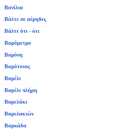
Βανίλια
Βάλτε σε αέρηδες
Βάλτε ότι - ότι
Βαρόμετρο
Βαρόνη
Βαρύτονος
Βαρέλι
Βαρέλι πλήρη
Βαρελάκι
Βαρελακιών
Βαρκάδα