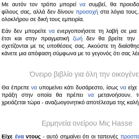
Με αυτόν τον τρόπο μπορεί
να
συμβεί, θα προειδο
φίλους σας, αλλά δεν δίνουν
προσοχή
στα λόγια τους, 
ολοκλήρου σε δική τους εμπειρία.
Εάν δεν μπορείτε
να
ενεργοποιήσετε τη λαβή σε μια 
έτσι και στην πραγματική
ζωή
δεν θα βρείτε την 
σχετίζονται με τις υποθέσεις σας. Ακούστε τη διαίσθ
κάνετε μια απόφαση σύμφωνα με το γεγονός ότι σας λέε
Όνειρο βιβλίο για όλη την οικογένε
Θα έπρεπε
να
υπομείνει κάτι δυσάρεστο, ίσως
να
είχε 
πράξη στην οποία θα πρέπει
να
μετανοήσουν. 
χρειάζεται τώρα - αναζωογονητικό αποτέλεσμα της καλή
Ερμηνεία ονείρου Μις Hasse
Είχε
ένα
ντους
- αυτό σημαίνει ότι οι ταπεινές
προσπά