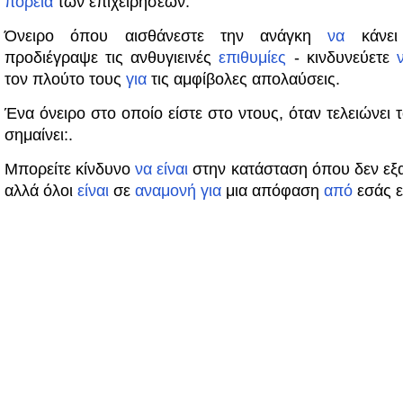
πορεία
των επιχειρήσεων.
Όνειρο όπου αισθάνεστε την ανάγκη
να
κάνε
προδιέγραψε τις ανθυγιεινές
επιθυμίες
- κινδυνεύετε
τον πλούτο τους
για
τις αμφίβολες απολαύσεις.
Ένα όνειρο στο οποίο είστε στο ντους, όταν τελειώνει 
σημαίνει:.
Μπορείτε κίνδυνο
να
είναι
στην κατάσταση όπου δεν εξ
αλλά όλοι
είναι
σε
αναμονή
για
μια απόφαση
από
εσάς ε