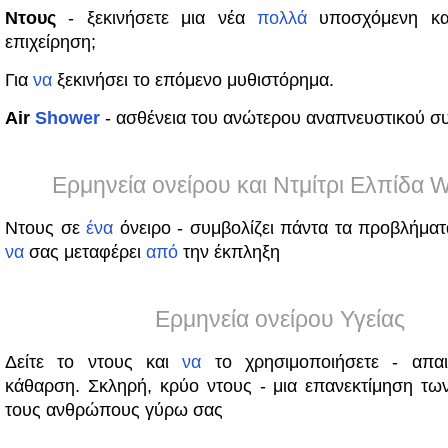
Ντους
- ξεκινήσετε μια νέα
πολλά
υποσχόμενη κα
επιχείρηση;
Για
να
ξεκινήσει το επόμενο μυθιστόρημα.
Air
Shower
- ασθένεια του ανώτερου αναπνευστικού σ
Ερμηνεία ονείρου και Ντμίτρι Ελπίδα W
Ντους σε
ένα
όνειρο - συμβολίζει πάντα τα προβλήμα
να
σας μεταφέρει
από
την έκπληξη
Ερμηνεία ονείρου Υγείας
Δείτε το ντους και
να
το χρησιμοποιήσετε - απαι
κάθαρση. Σκληρή, κρύο ντους - μια επανεκτίμηση τω
τους ανθρώπους γύρω σας