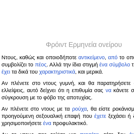
Φρόιντ Ερμηνεία ονείρου
Ντους, καθώς και οποιοδήποτε
αντικείμενο
,
από
το οπο
συμβολίζει το
πέος
. Αλλά την ίδια στιγμή
ένα
σύμβολο
τ
έχει
τα δικά του
χαρακτηριστικά
, και μερικά.
Αν πλένετε στο ντους γυμνή, και θα παρατηρήσετε 
ελλείψεις, αυτό δείχνει ότι η επιθυμία σας
να
κάνετε σ
σύγκρουση με το φόβο της αποτυχίας.
Αν πλένετε στο ντους με τα
ρούχα
, θα είστε ροκάνισ
προηγούμενη σεξουαλική επαφή που
έχετε
ξεχάσει ή 
χρησιμοποιήσετε
ένα
προφυλακτικό.