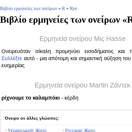
Βιβλίο ερμηνείες των ονείρων
»
R
»
Rye
Βιβλίο ερμηνείες των ονείρων «
Ερμηνεία ονείρου Μις Hasse
Ονειρευόταν σίκαλη προμηνύει εισοδήματος και 
Συλλέξτε
αυτό - μια απότομη και σημαντική αύξηση του
ευημερίας
Ερμηνεία ονείρου Martin Ζάντεκ
ρίχνουμε το καλαμπόκι
- κέρδη
Όνειρο σε άλλες γλώσσες:
Український: Жито
Русском: Жито