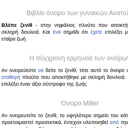
Βιβλίο όνειρο των γυναικών Ανατο
Βλέπε ζενίθ
- στην νηφάλιος πλούτο που αποκτ
σκληρή δουλειά. Και
ένα
σημάδι ότι
έχετε
επιλέξει μ
εταίρο ζωή
Η σύγχρονη ερμηνεία των ονείρω
Αν ονειρεύεστε
να
δείτε το ζενίθ, τότε αυτό το όνειρο
σταθερή
πλούτο που αποκτήθηκε με σκληρή δουλειά. 
επιλέξει έναν άξιο σύντροφο της ζωής
Όνειρο Miller
Αν ονειρευτείτε το ζενίθ, το υψηλότερο σημείο του κάτ
προετοιμαστεί προσεκτικά, έντεχνα υλοποιηθεί
από
την