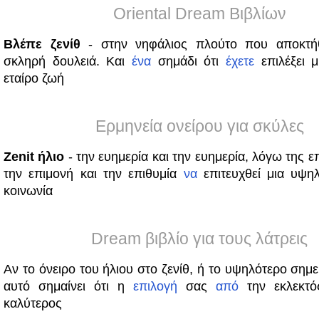
Oriental Dream Βιβλίων
Βλέπε ζενίθ
- στην νηφάλιος πλούτο που αποκτ
σκληρή δουλειά. Και
ένα
σημάδι ότι
έχετε
επιλέξει μ
εταίρο ζωή
Ερμηνεία ονείρου για σκύλες
Zenit ήλιο
- την ευημερία και την ευημερία, λόγω της ε
την επιμονή και την επιθυμία
να
επιτευχθεί μια υψη
κοινωνία
Dream βιβλίο για τους λάτρεις
Αν το όνειρο του ήλιου στο ζενίθ, ή το υψηλότερο σημε
αυτό σημαίνει ότι η
επιλογή
σας
από
την εκλεκτ
καλύτερος