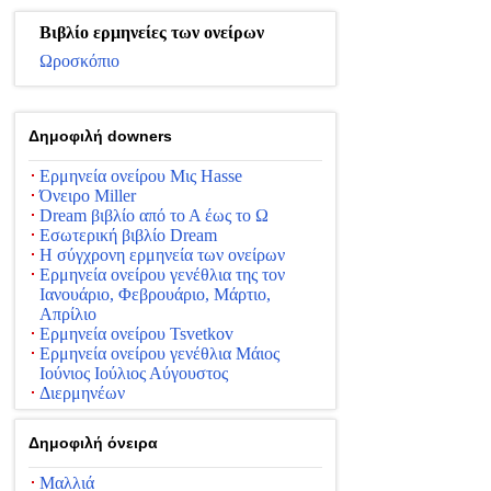
Βιβλίο ερμηνείες των ονείρων
Ωροσκόπιο
Δημοφιλή downers
Ερμηνεία ονείρου Μις Hasse
Όνειρο Miller
Dream βιβλίο από το Α έως το Ω
Εσωτερική βιβλίο Dream
Η σύγχρονη ερμηνεία των ονείρων
Ερμηνεία ονείρου γενέθλια της τον
Ιανουάριο, Φεβρουάριο, Μάρτιο,
Απρίλιο
Ερμηνεία ονείρου Tsvetkov
Ερμηνεία ονείρου γενέθλια Μάιος
Ιούνιος Ιούλιος Αύγουστος
Διερμηνέων
Δημοφιλή όνειρα
Μαλλιά