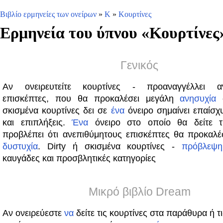
Βιβλίο ερμηνείες των ονείρων
»
Κ
»
Κουρτίνες
Ερμηνεία του ύπνου «
Κουρτίνες
Γενικός
Αν ονειρευτείτε κουρτίνες - προαναγγέλλει αν
επισκέπτες, που θα προκαλέσει μεγάλη
ανησυχία
σ
σκισμένα κουρτίνες δει σε
ένα
όνειρο σημαίνει επαίσχ
και επιπλήξεις.
Ένα
όνειρο στο οποίο θα δείτε τι
προβλέπει ότι ανεπιθύμητους επισκέπτες θα προκαλέ
δυστυχία
. Dirty ή σκισμένα κουρτίνες -
πρόβλεψη
καυγάδες και προσβλητικές κατηγορίες
Μικρό βιβλίο Dream
Αν ονειρεύεστε
να
δείτε τις κουρτίνες στα παράθυρα ή τ