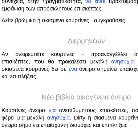
συνέχεια, στην πραγματικότητα,
να
είναι
προετοιμασ
εμφάνιση των απρόσκλητους επισκέπτες.
Δείτε βρώμικο ή σκισμένο κουρτίνες - συγκρούσεις
Διερμηνέων
Αν ονειρευτείτε κουρτίνες - προαναγγέλλει αν
επισκέπτες, που θα προκαλέσει μεγάλη
ανησυχία
σ
σκισμένα κουρτίνες δει σε
ένα
όνειρο σημαίνει επαίσχ
και επιπλήξεις
Νέο βιβλίο οικογένεια όνειρο
Κουρτίνες όνειρο
για
ανεπιθύμητους επισκέπτες, π
φέρει μια μεγάλη
ανησυχία
. Dirty ή σκισμένα κουρτί
όνειρο σημαίνει επαίσχυντη διαμάχες και επιπλήξεις