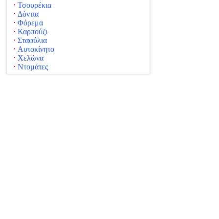
Τσουρέκια
Δόντια
Φόρεμα
Καρπούζι
Σταφύλια
Αυτοκίνητο
Χελώνα
Ντομάτες