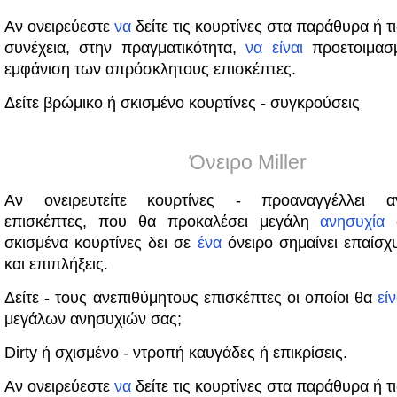
Αν ονειρεύεστε
να
δείτε τις κουρτίνες στα παράθυρα ή τ
συνέχεια, στην πραγματικότητα,
να
είναι
προετοιμασ
εμφάνιση των απρόσκλητους επισκέπτες.
Δείτε βρώμικο ή σκισμένο κουρτίνες - συγκρούσεις
Όνειρο Miller
Αν ονειρευτείτε κουρτίνες - προαναγγέλλει αν
επισκέπτες, που θα προκαλέσει μεγάλη
ανησυχία
σ
σκισμένα κουρτίνες δει σε
ένα
όνειρο σημαίνει επαίσχ
και επιπλήξεις.
Δείτε - τους ανεπιθύμητους επισκέπτες οι οποίοι θα
είν
μεγάλων ανησυχιών σας;
Dirty ή σχισμένο - ντροπή καυγάδες ή επικρίσεις.
Αν ονειρεύεστε
να
δείτε τις κουρτίνες στα παράθυρα ή τ