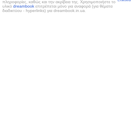
Επικοινω
πληροφορίες, καθώς και την ακρίβεια της. Χρησιμοποιήστε το
υλικό
dreambook
επιτρέπεται μόνο για αναφορά (για θέματα
διαδικτύου - hyperlinks) για dreambook.in.ua.