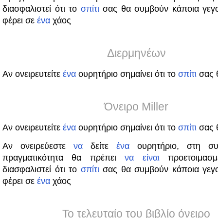
διασφαλιστεί ότι το
σπίτι
σας θα συμβούν κάποια γεγ
φέρει σε
ένα
χάος
Διερμηνέων
Αν ονειρευτείτε
ένα
ουρητήριο σημαίνει ότι το
σπίτι
σας 
Όνειρο Miller
Αν ονειρευτείτε
ένα
ουρητήριο σημαίνει ότι το
σπίτι
σας 
Αν ονειρεύεστε
να
δείτε
ένα
ουρητήριο, στη συν
πραγματικότητα θα πρέπει
να
είναι
προετοιμασ
διασφαλιστεί ότι το
σπίτι
σας θα συμβούν κάποια γεγ
φέρει σε
ένα
χάος
Το τελευταίο του βιβλίο όνειρο