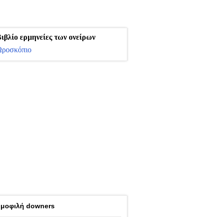
ιβλίο ερμηνείες των ονείρων
ροσκόπιο
μοφιλή downers