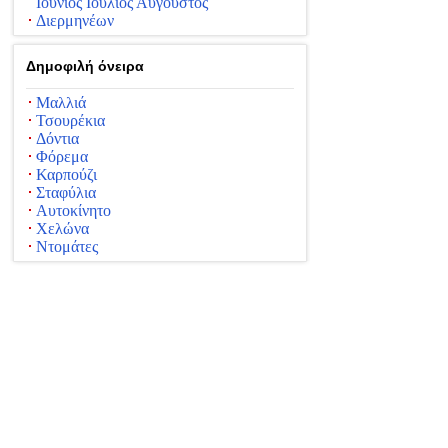
Ιούνιος Ιούλιος Αύγουστος
Διερμηνέων
Δημοφιλή όνειρα
Μαλλιά
Τσουρέκια
Δόντια
Φόρεμα
Καρπούζι
Σταφύλια
Αυτοκίνητο
Χελώνα
Ντομάτες