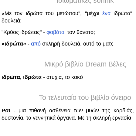
Ιδιωματικές sonnik
«Με τον ιδρώτα του μετώπου", "μέχρι
ένα
ιδρώτα" 
δουλειά;
"Κρύος ιδρώτας" -
φοβάται
τον θάνατο;
«ιδρώτα»
-
από
σκληρή δουλειά, αυτό το ματς
Μικρό βιβλίο Dream Βέλες
ιδρώτα, ιδρώτα
- ατυχία, το κακό
Το τελευταίο του βιβλίο όνειρο
Pot
- μια πιθανή ασθένεια των μυών της καρδιάς,
δυστονία, τα γεννητικά όργανα. Με τη σκληρή εργασία