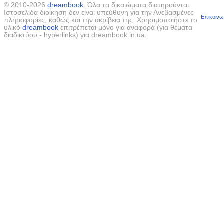
© 2010-2026
dreambook
. Όλα τα δικαιώματα διατηρούνται.
Ιστοσελίδα διοίκηση δεν είναι υπεύθυνη για την Ανεβασμένες
Επικοινω
πληροφορίες, καθώς και την ακρίβεια της. Χρησιμοποιήστε το
υλικό
dreambook
επιτρέπεται μόνο για αναφορά (για θέματα
διαδικτύου - hyperlinks) για dreambook.in.ua.