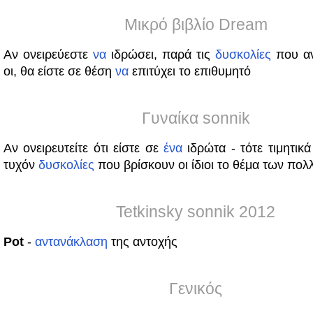
Μικρό βιβλίο Dream
Αν ονειρεύεστε
να
ιδρώσει, παρά τις
δυσκολίες
που αν
οι, θα είστε σε θέση
να
επιτύχει το επιθυμητό
Γυναίκα sonnik
Αν ονειρευτείτε ότι είστε σε
ένα
ιδρώτα - τότε τιμητικ
τυχόν
δυσκολίες
που βρίσκουν οι ίδιοι το θέμα των πο
Tetkinsky sonnik 2012
Pot
-
αντανάκλαση
της αντοχής
Γενικός