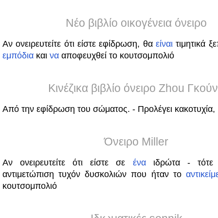
Νέο βιβλίο οικογένεια όνειρο
Αν ονειρευτείτε ότι είστε εφίδρωση, θα
είναι
τιμητικά ξ
εμπόδια
και
να
αποφευχθεί το κουτσομπολιό
Κινέζικα βιβλίο όνειρο Zhou Γκού
Από την εφίδρωση του σώματος. - Προλέγει κακοτυχία,
Όνειρο Miller
Αν ονειρευτείτε ότι είστε σε
ένα
ιδρώτα - τότε τ
αντιμετώπιση τυχόν δυσκολιών που ήταν το
αντικείμ
κουτσομπολιό