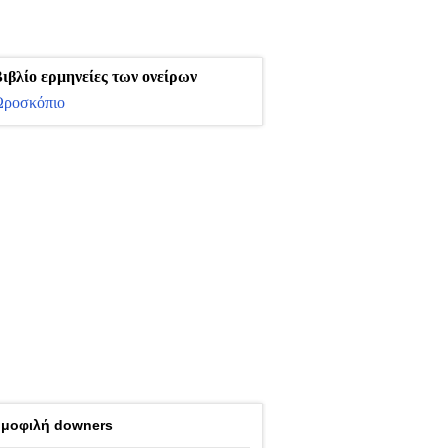
ιβλίο ερμηνείες των ονείρων
ροσκόπιο
μοφιλή downers