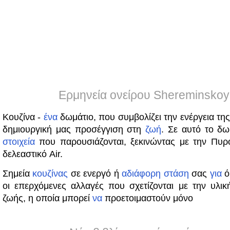
Ερμηνεία ονείρου Shereminskoy
Κουζίνα -
ένα
δωμάτιο, που συμβολίζει την ενέργεια της
δημιουργική μας προσέγγιση στη
ζωή
. Σε αυτό το δω
στοιχεία
που παρουσιάζονται, ξεκινώντας με την Πυρο
δελεαστικό Air.
Σημεία
κουζίνας
σε ενεργό ή
αδιάφορη
στάση
σας
για
ό,
οι επερχόμενες αλλαγές που σχετίζονται με την υλι
ζωής, η οποία μπορεί
να
προετοιμαστούν μόνο