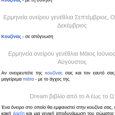
Κουζίνας
- με τη συνήθη
Ερμηνεία ονείρου γενέθλια Σεπτέμβριος, 
Δεκέμβριος
Κουζίνας
- σε απόγνωση
Ερμηνεία ονείρου γενέθλια Μάιος Ιούνιος
Αύγουστος
Αν ονειρευτείτε της
κουζίνας
σας και τον εαυτό σας
μαγείρεμα
πιάτα
- με το άγχος της
Dream βιβλίο από το Α έως το Ω
Ένα όνειρο στο οποίο θα εμφανιστεί στην κουζίνα σας, 
κακή
όρεξη
και μια γενική αποδυνάμωση του σώματος