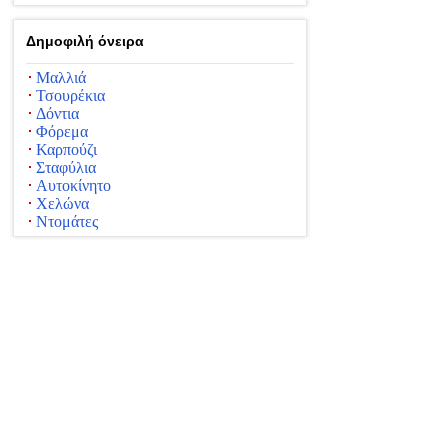
Δημοφιλή όνειρα
Μαλλιά
Τσουρέκια
Δόντια
Φόρεμα
Καρπούζι
Σταφύλια
Αυτοκίνητο
Χελώνα
Ντομάτες