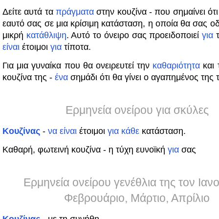
Δείτε αυτά τα
πράγματα
στην κουζίνα - που σημαίνει ότι
εαυτό σας σε μια κρίσιμη κατάσταση, η οποία θα σας οδ
μικρή
κατάθλιψη
. Αυτό το όνειρο σας προειδοποιεί
για
τ
είναι
έτοιμοι
για
τίποτα.
Για μια γυναίκα που θα ονειρευτεί την
καθαριότητα
και 
κουζίνα της -
ένα
σημάδι ότι θα γίνει ο αγαπημένος της 
Ερμηνεία ονείρου για σκύλες
Κουζίνας
-
να
είναι
έτοιμοι
για
κάθε
κατάσταση.
Καθαρή, φωτεινή κουζίνα - η τύχη ευνοϊκή
για
σας
Ερμηνεία ονείρου γενέθλια της τον Ιαν
Φεβρουάριο, Μάρτιο, Απρίλιο