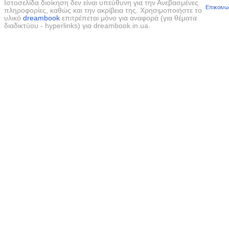
Ιστοσελίδα διοίκηση δεν είναι υπεύθυνη για την Ανεβασμένες
Επικοινω
πληροφορίες, καθώς και την ακρίβεια της. Χρησιμοποιήστε το
υλικό
dreambook
επιτρέπεται μόνο για αναφορά (για θέματα
διαδικτύου - hyperlinks) για dreambook.in.ua.