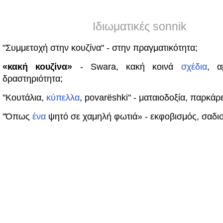
Ιδιωματικές sonnik
"Συμμετοχή στην κουζίνα" - στην πραγματικότητα;
«κακή κουζίνα»
- Swara, κακή κοινά
σχέδια
, α
δραστηριότητα;
"Κουτάλια,
κύπελλα
, povarёshki" - ματαιοδοξία, παρκάρ
"Όπως
ένα
ψητό σε χαμηλή φωτιά» - εκφοβισμός, σαδι