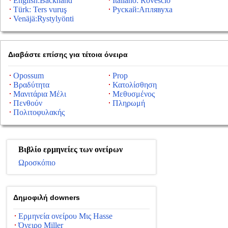
English:Backhand
Italiano: Rovescio
Türk: Ters vuruş
Рускай:Аплявуха
Venäjä:Rystylyönti
Διαβάστε επίσης για τέτοια όνειρα
Opossum
Prop
Βραδύτητα
Κατολίσθηση
Μανιτάρια Μέλι
Μεθυσμένος
Πενθούν
Πληρωμή
Πολιτοφυλακής
Βιβλίο ερμηνείες των ονείρων
Ωροσκόπιο
Δημοφιλή downers
Ερμηνεία ονείρου Μις Hasse
Όνειρο Miller